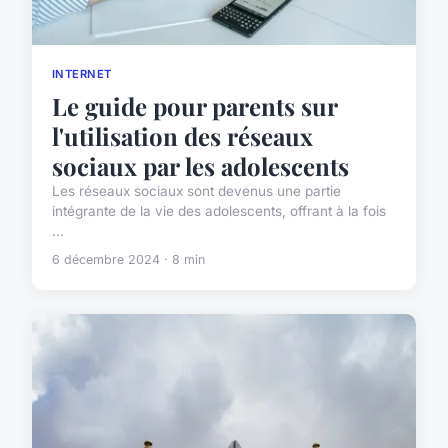
INTERNET
Le guide pour parents sur
l'utilisation des réseaux
sociaux par les adolescents
Les réseaux sociaux sont devenus une partie
intégrante de la vie des adolescents, offrant à la fois
...
6 décembre 2024 · 8 min