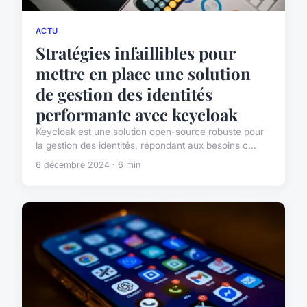
ACTU
Stratégies infaillibles pour
mettre en place une solution
de gestion des identités
performante avec keycloak
Keycloak est une solution open-source robuste pour
la gestion des identités, répondant aux besoins c...
6 décembre 2024 · 6 min