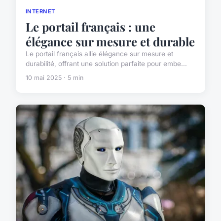
INTERNET
Le portail français : une
élégance sur mesure et durable
Le portail français allie élégance sur mesure et
durabilité, offrant une solution parfaite pour embe...
10 mai 2025 · 5 min