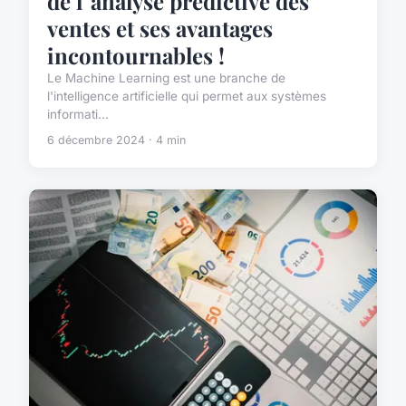
de l"analyse prédictive des
ventes et ses avantages
incontournables !
Le Machine Learning est une branche de
l'intelligence artificielle qui permet aux systèmes
informati...
6 décembre 2024 · 4 min