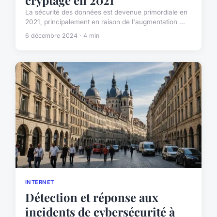
cryptage en 2021
La sécurité des données est devenue primordiale en
2021, principalement en raison de l'augmentation ...
6 décembre 2024 · 4 min
INTERNET
Détection et réponse aux
incidents de cybersécurité à