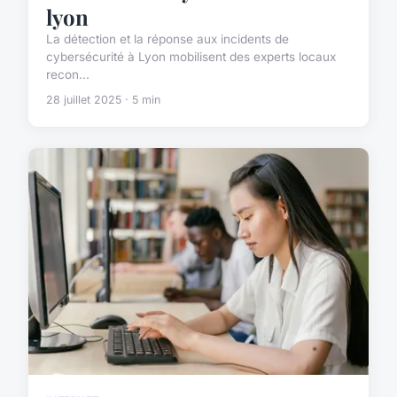
lyon
La détection et la réponse aux incidents de
cybersécurité à Lyon mobilisent des experts locaux
recon...
28 juillet 2025 · 5 min