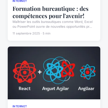
INTERNET
Formation bureautique : des
compétences pour l'avenir!
Maîtriser les outils bureautiques comme Word, Excel
ou PowerPoint ouvre de nouvelles opportunités pr...
11 septembre 2025 · 5 min
INTERNET