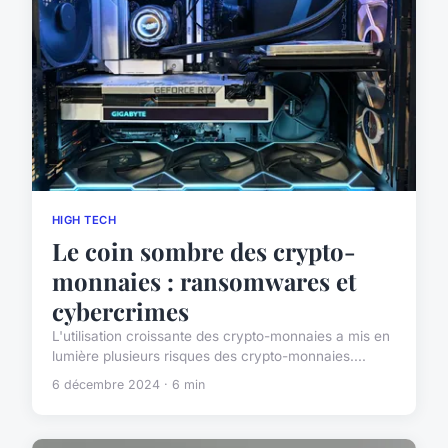
HIGH TECH
Le coin sombre des crypto-
monnaies : ransomwares et
cybercrimes
L'utilisation croissante des crypto-monnaies a mis en
lumière plusieurs risques des crypto-monnaies....
6 décembre 2024 · 6 min