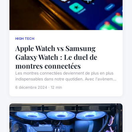
HIGH TECH
Apple Watch vs Samsung
Galaxy Watch : Le duel de
montres connectées
Les montres connectées deviennent de plus en plus
indispensables dans notre quotidien. Avec l'avènem...
6 décembre 2024 · 12 min