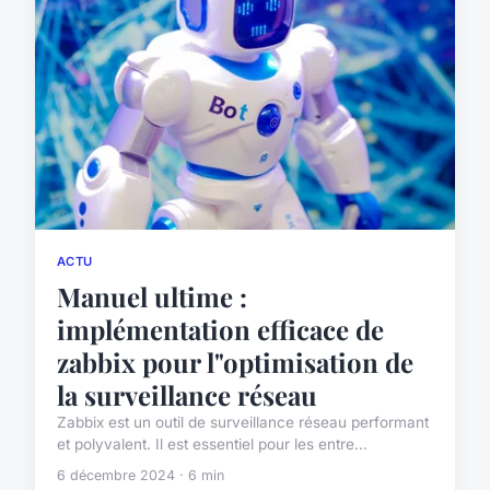
ACTU
Manuel ultime :
implémentation efficace de
zabbix pour l"optimisation de
la surveillance réseau
Zabbix est un outil de surveillance réseau performant
et polyvalent. Il est essentiel pour les entre...
6 décembre 2024 · 6 min