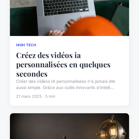
HIGH TECH
Créez des vidéos ia
personnalisées en quelques
secondes
Créer des vidéos IA personnalisées n'a jamais été
aussi simple. Grâce aux outils innovants d'intelli...
21 mars 2025 · 5 min