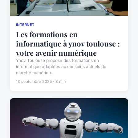
INTERNET
Les formations en
informatique à ynov toulouse :
votre avenir numérique
Ynov Toulouse propose des formations en
informatique adaptées aux besoins actuels du
marché numériqu...
13 septembre 2025 · 3 min