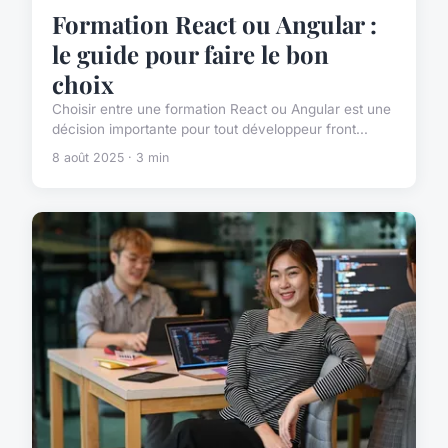
Formation React ou Angular :
le guide pour faire le bon
choix
Choisir entre une formation React ou Angular est une
décision importante pour tout développeur front...
8 août 2025 · 3 min