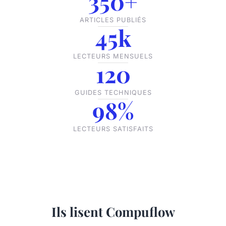
350+
ARTICLES PUBLIÉS
45k
LECTEURS MENSUELS
120
GUIDES TECHNIQUES
98%
LECTEURS SATISFAITS
Ils lisent Compuflow