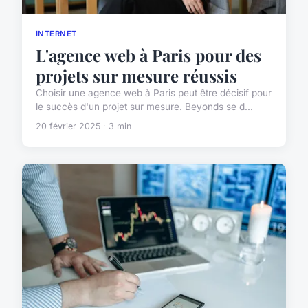
INTERNET
L'agence web à Paris pour des
projets sur mesure réussis
Choisir une agence web à Paris peut être décisif pour
le succès d'un projet sur mesure. Beyonds se d...
20 février 2025 · 3 min