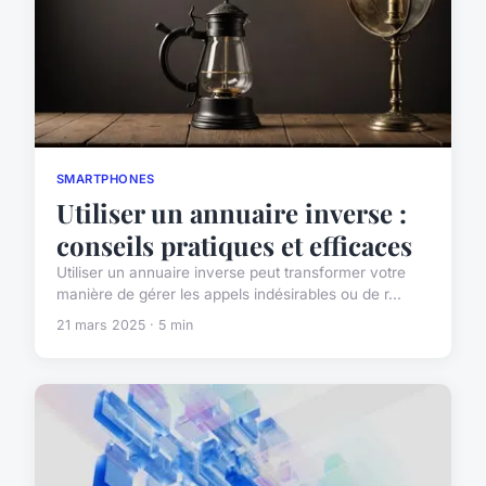
SMARTPHONES
Utiliser un annuaire inverse :
conseils pratiques et efficaces
Utiliser un annuaire inverse peut transformer votre
manière de gérer les appels indésirables ou de r...
21 mars 2025 · 5 min