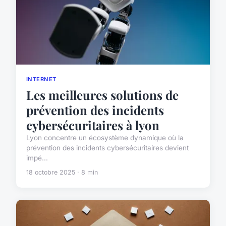
INTERNET
Les meilleures solutions de
prévention des incidents
cybersécuritaires à lyon
Lyon concentre un écosystème dynamique où la
prévention des incidents cybersécuritaires devient
impé...
18 octobre 2025 · 8 min