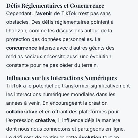
Défis Réglementaires et Concurrence
Cependant, l’
avenir
de TikTok n’est pas sans
obstacles. Des défis réglementaires pointent à
l’horizon, comme les discussions autour de la
protection des données personnelles. La
concurrence
intense avec d’autres géants des
médias sociaux nécessite aussi une évolution
constante pour ne pas céder du terrain.
Influence sur les Interactions Numériques
TikTok a le potentiel de transformer significativement
les interactions numériques mondiales dans les
années à venir. En encourageant la création
collaborative
et en offrant des plateformes pour
l’expression
créative
, il influence déjà la manière
dont nous nous connectons et partageons en ligne.
Le défi sera de continuer cette
évolution
tout en