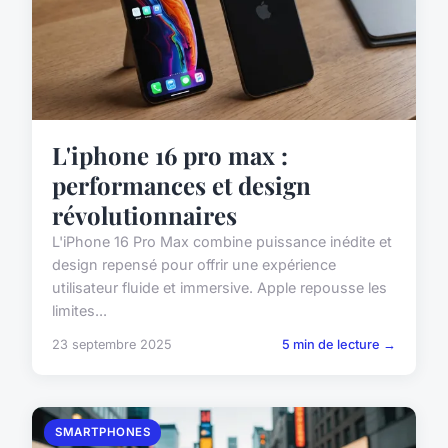
L'iphone 16 pro max :
performances et design
révolutionnaires
L'iPhone 16 Pro Max combine puissance inédite et
design repensé pour offrir une expérience
utilisateur fluide et immersive. Apple repousse les
limites...
23 septembre 2025
5 min de lecture →
SMARTPHONES