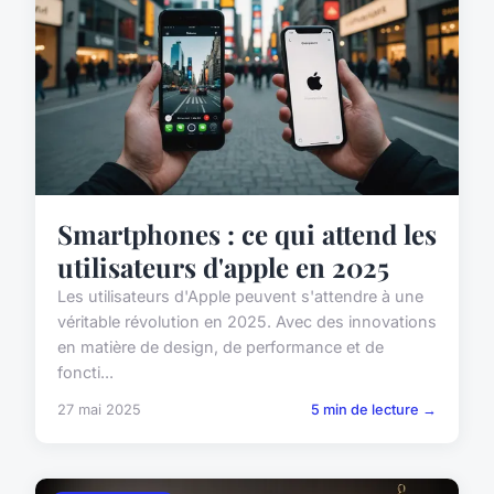
Smartphones : ce qui attend les
utilisateurs d'apple en 2025
Les utilisateurs d'Apple peuvent s'attendre à une
véritable révolution en 2025. Avec des innovations
en matière de design, de performance et de
foncti...
27 mai 2025
5 min de lecture →