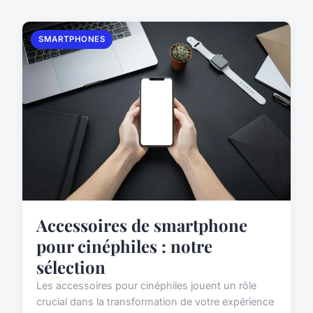
SMARTPHONES
Accessoires de smartphone
pour cinéphiles : notre
sélection
Les accessoires pour cinéphiles jouent un rôle
crucial dans la transformation de votre expérience