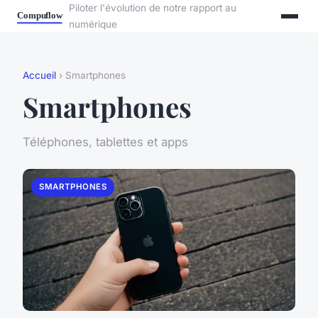
Piloter l'évolution de notre rapport au
numérique
Accueil
› Smartphones
Smartphones
Téléphones, tablettes et apps
SMARTPHONES