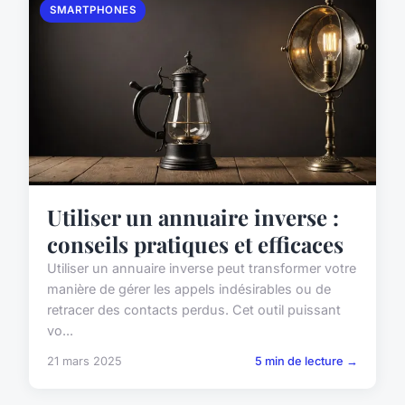
SMARTPHONES
Utiliser un annuaire inverse :
conseils pratiques et efficaces
Utiliser un annuaire inverse peut transformer votre
manière de gérer les appels indésirables ou de
retracer des contacts perdus. Cet outil puissant
vo...
21 mars 2025
5 min de lecture →