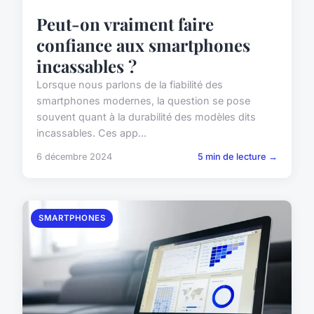
Peut-on vraiment faire
confiance aux smartphones
incassables ?
Lorsque nous parlons de la fiabilité des
smartphones modernes, la question se pose
souvent quant à la durabilité des modèles dits
incassables. Ces app...
6 décembre 2024
5 min de lecture →
SMARTPHONES