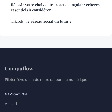
Réussir votre choix entre react et angular : critères
essentiels à considérer
TikTok : le réseau social du futur ?
Compuflow
Piloter l'évolution de notre rapport au numérique
NAVIGATION
Accueil