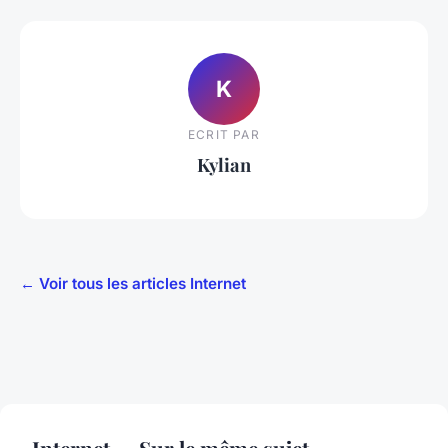
K
ECRIT PAR
Kylian
← Voir tous les articles Internet
Internet — Sur le même sujet