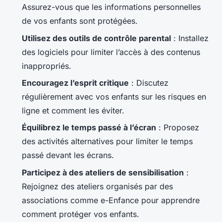
Assurez-vous que les informations personnelles
de vos enfants sont protégées.
Utilisez des outils de contrôle parental
: Installez
des logiciels pour limiter l’accès à des contenus
inappropriés.
Encouragez l’esprit critique
: Discutez
régulièrement avec vos enfants sur les risques en
ligne et comment les éviter.
Équilibrez le temps passé à l’écran
: Proposez
des activités alternatives pour limiter le temps
passé devant les écrans.
Participez à des ateliers de sensibilisation
:
Rejoignez des ateliers organisés par des
associations comme e-Enfance pour apprendre
comment protéger vos enfants.