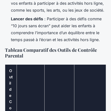
vos enfants à participer à des activités hors ligne,
comme les sports, les arts, ou les jeux de société.
Lancer des défis
: Participer à des défis comme
“10 jours sans écran” peut aider les enfants à
comprendre l’importance d’un équilibre entre le
temps passé à l’écran et les activités hors ligne.
Tableau Comparatif des Outils de Contrôle
Parental
O
ut
il
d
e
C
o