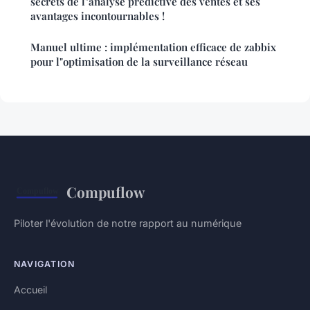
secrets de l"analyse prédictive des ventes et ses
avantages incontournables !
Manuel ultime : implémentation efficace de zabbix
pour l"optimisation de la surveillance réseau
Compuflow
Piloter l'évolution de notre rapport au numérique
NAVIGATION
Accueil