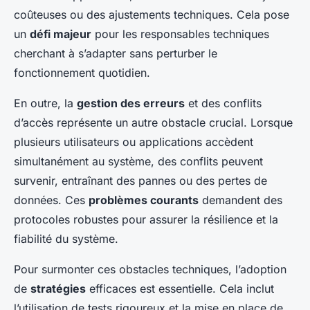
coûteuses ou des ajustements techniques. Cela pose
un
défi majeur
pour les responsables techniques
cherchant à s’adapter sans perturber le
fonctionnement quotidien.
En outre, la
gestion des erreurs
et des conflits
d’accès représente un autre obstacle crucial. Lorsque
plusieurs utilisateurs ou applications accèdent
simultanément au système, des conflits peuvent
survenir, entraînant des pannes ou des pertes de
données. Ces
problèmes courants
demandent des
protocoles robustes pour assurer la résilience et la
fiabilité du système.
Pour surmonter ces obstacles techniques, l’adoption
de
stratégies
efficaces est essentielle. Cela inclut
l’utilisation de tests rigoureux et la mise en place de