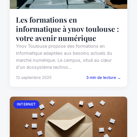
Les formations en
informatique à ynov toulouse :
votre avenir numérique
Ynov Toulouse propose des formations en
informatique adaptées aux besoins actuels du
marché numérique. Le campus, situé au cœur
d'un écosystème techno...
13 septembre 2025
3 min de lecture →
INTERNET