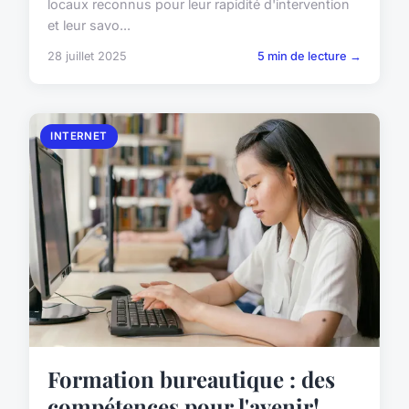
locaux reconnus pour leur rapidité d'intervention
et leur savo...
28 juillet 2025
5 min de lecture →
INTERNET
Formation bureautique : des
compétences pour l'avenir!