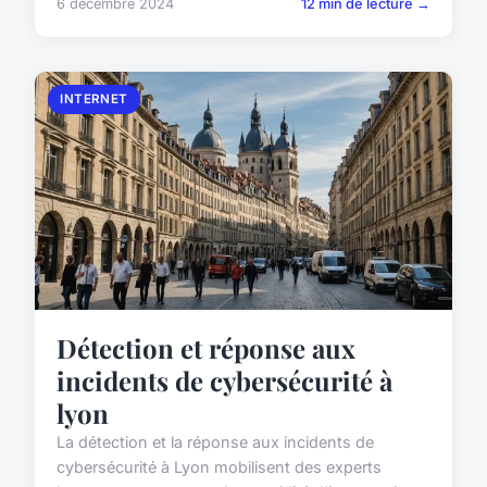
6 décembre 2024
12 min de lecture →
INTERNET
Détection et réponse aux
incidents de cybersécurité à
lyon
La détection et la réponse aux incidents de
cybersécurité à Lyon mobilisent des experts