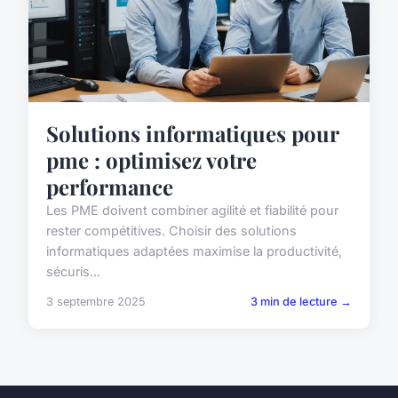
Solutions informatiques pour
pme : optimisez votre
performance
Les PME doivent combiner agilité et fiabilité pour
rester compétitives. Choisir des solutions
informatiques adaptées maximise la productivité,
sécuris...
3 septembre 2025
3 min de lecture →