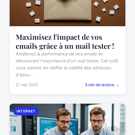
Maximisez l'impact de vos
emails grâce à un mail tester !
Améliorez la performance de vos emails en
découvrant l'importance d'un mail tester. Cet outil
vous permet de vérifier la validité des adresses,
d'assu...
21 mai 2025
3 min de lecture →
INTERNET