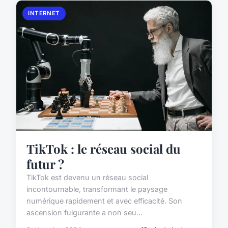
INTERNET
TikTok : le réseau social du
futur ?
TikTok est devenu un réseau social
incontournable, transformant le paysage
numérique rapidement et avec efficacité. Son
ascension fulgurante a non seu...