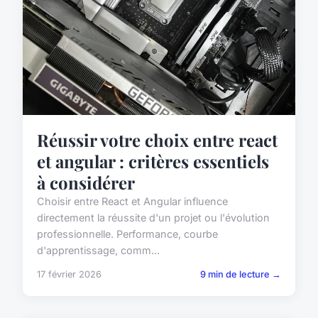
Réussir votre choix entre react
et angular : critères essentiels
à considérer
Choisir entre React et Angular influence
directement la réussite d'un projet ou l'évolution
professionnelle. Performance, courbe
d'apprentissage, comm...
17 février 2026
9 min de lecture →