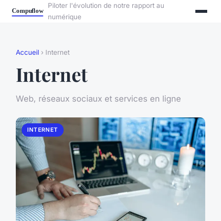
Piloter l'évolution de notre rapport au
numérique
Accueil
› Internet
Internet
Web, réseaux sociaux et services en ligne
INTERNET