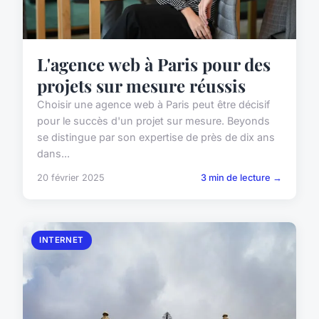
L'agence web à Paris pour des
projets sur mesure réussis
Choisir une agence web à Paris peut être décisif
pour le succès d'un projet sur mesure. Beyonds
se distingue par son expertise de près de dix ans
dans...
20 février 2025
3 min de lecture →
INTERNET