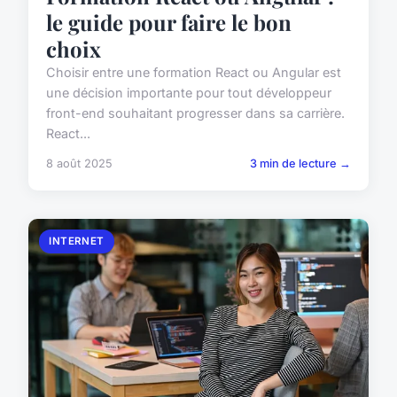
le guide pour faire le bon
choix
Choisir entre une formation React ou Angular est
une décision importante pour tout développeur
front-end souhaitant progresser dans sa carrière.
React...
8 août 2025
3 min de lecture →
INTERNET