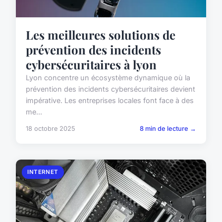
Les meilleures solutions de
prévention des incidents
cybersécuritaires à lyon
Lyon concentre un écosystème dynamique où la
prévention des incidents cybersécuritaires devient
impérative. Les entreprises locales font face à des
me...
18 octobre 2025
8 min de lecture →
INTERNET