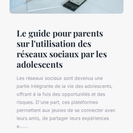
Le guide pour parents
sur l'utilisation des
réseaux sociaux par les
adolescents
Les réseaux sociaux sont devenus une
partie intégrante de la vie des adolescents,
offrant à la fois des opportunités et des
risques. D'une part, ces plateformes
permettent aux jeunes de se connecter avec
leurs amis, de partager leurs expériences
e......