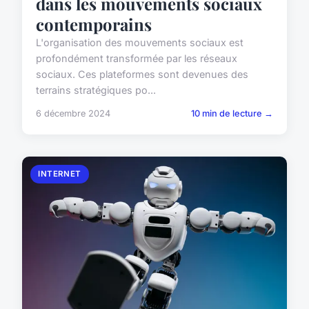
dans les mouvements sociaux
contemporains
L'organisation des mouvements sociaux est
profondément transformée par les réseaux
sociaux. Ces plateformes sont devenues des
terrains stratégiques po...
6 décembre 2024
10 min de lecture →
INTERNET