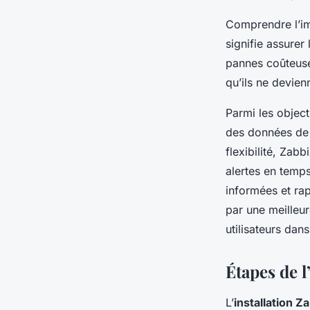
Comprendre l’imp
signifie assurer
pannes coûteus
qu’ils ne devien
Parmi les object
des données d
flexibilité, Zab
alertes en temps
informées et rap
par une meilleur
utilisateurs dan
Étapes de 
L’
installation Z