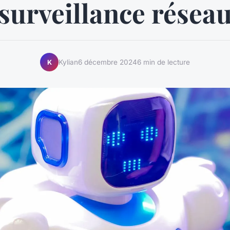
surveillance résea
Kylian
6 décembre 2024
6 min de lecture
K