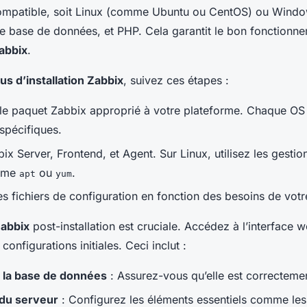
ompatible, soit Linux (comme Ubuntu ou CentOS) ou Window
e base de données, et PHP. Cela garantit le bon fonctionne
abbix
.
s d’installation Zabbix
, suivez ces étapes :
le paquet Zabbix approprié à votre plateforme. Chaque OS
pécifiques.
bix Server, Frontend, et Agent. Sur Linux, utilisez les gestio
mme
ou
.
apt
yum
s fichiers de configuration en fonction des besoins de votre
Zabbix
post-installation est cruciale. Accédez à l’interface
 configurations initiales. Ceci inclut :
 la base de données
: Assurez-vous qu’elle est correctemen
du serveur
: Configurez les éléments essentiels comme les 