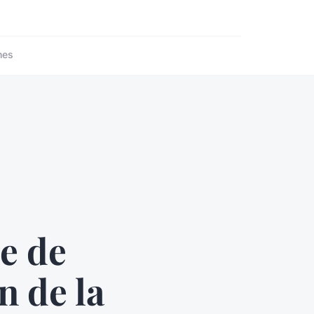
nes
e de
n de la