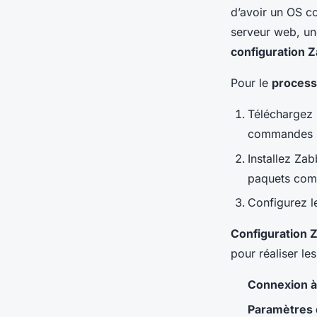
d’avoir un OS c
serveur web, un
configuration Z
Pour le
processu
Téléchargez 
commandes s
Installez Zab
paquets co
Configurez le
Configuration 
pour réaliser les
Connexion à
Paramètres 