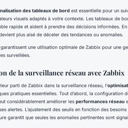
nalisation des tableaux de bord
est essentielle pour un suiv
teurs visuels adaptés à votre contexte. Les tableaux de bo
ble rapide et aident à prendre des décisions informées. En 
 devient plus aisé de déceler des tendances ou anomalies.
garantissent une utilisation optimale de Zabbix pour une ge
es surveillées.
on de la surveillance réseau avec Zabbix
lleur parti de Zabbix dans la surveillance réseau, l’
optimisa
ues pratiques essentielles. Tout d’abord, la configuration 
eut considérablement améliorer les
performances réseau
e
es alertes. L’ajustement des seuils en fonction des besoins
ture garantit que seules les anomalies pertinentes sont signa