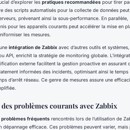
rucial d’explorer les
pratiques recommandées
pour tirer pa
e des scripts automatisés pour la collecte de données peut 
erveurs, prévenant ainsi la sous-performance. En parallèle, 
is pour les appareils courants peut accélérer la mise en pl
uniformiser les mesures.
’une
intégration de Zabbix
avec d’autres outils et systèmes
ou API, enrichit la stratégie de monitoring globale. L’intégr
fication externe facilitent la gestion proactive en assurant 
atement informées des incidents, optimisant ainsi le temps 
mps d’arrêt réseau. Ce genre de mesures assure une efficac
plifiée.
 des problèmes courants avec Zabbix
s
problèmes fréquents
rencontrés lors de l’utilisation de Za
un dépannage efficace. Ces problèmes peuvent varier, mais 