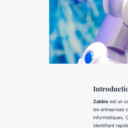
Introducti
Zabbix
est un o
les entreprises 
informatiques. 
identifiant rapi