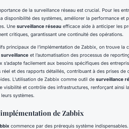
ortance de la surveillance réseau est crucial. Pour les entr
 la disponibilité des systèmes, améliorer la performance et p
es. Une
surveillance réseau
efficace aide à anticiper les 
nent critiques, garantissant une continuité des opérations.
ifs principaux de l’implémentation de Zabbix, on trouve la c
e
surveillance
et l’automatisation des processus de reportin
bix s’adapte facilement aux besoins spécifiques des entreprise
 réel et des rapports détaillés, contribuant à des prises de 
ides. L’utilisation de Zabbix comme outil de
surveillance r
e visibilité et contrôle des infrastructures, renforçant ainsi 
s leurs systèmes.
l’implémentation de Zabbix
abbix
commence par des prérequis système indispensables.