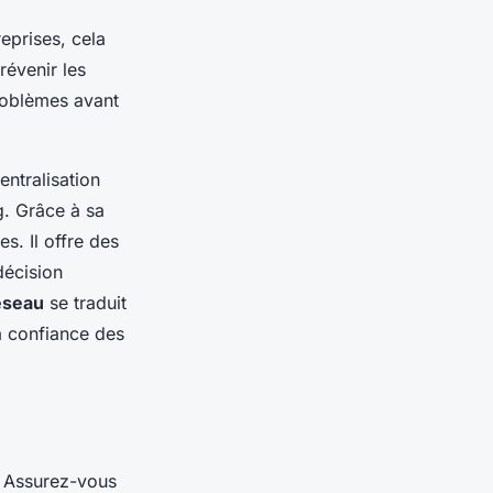
eprises, cela
révenir les
problèmes avant
entralisation
g. Grâce à sa
s. Il offre des
décision
éseau
se traduit
la confiance des
 Assurez-vous