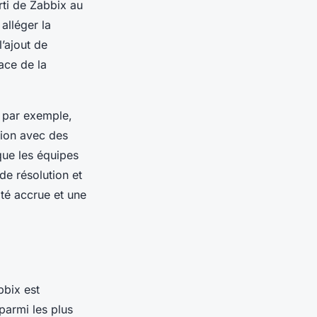
rti de Zabbix au
alléger la
l’ajout de
ace de la
, par exemple,
ation avec des
que les équipes
de résolution et
ité accrue et une
bbix est
parmi les plus