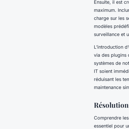
Ensuite, il est c
maximum. Inclur
charge sur les s
modèles prédéfin
surveillance et 
L’introduction d
via des plugins 
systèmes de noti
IT soient immédi
réduisant les te
maintenance sim
Résolution
Comprendre le
essentiel pour 