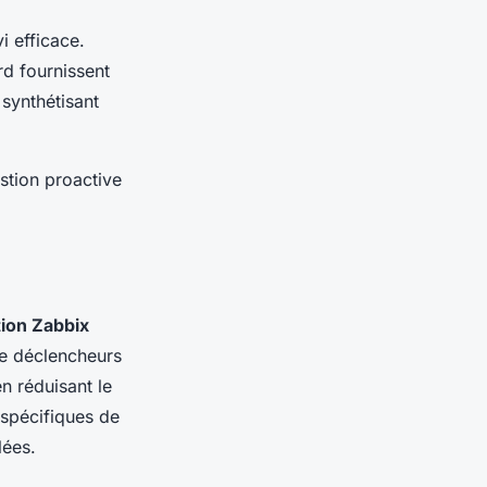
i efficace.
rd fournissent
synthétisant
stion proactive
tion Zabbix
de déclencheurs
n réduisant le
 spécifiques de
lées.