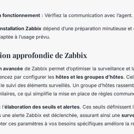
n fonctionnement
: Vérifiez la communication avec l’agent.
installation Zabbix
dépend d’une préparation minutieuse et 
daptée à l’usage prévu.
ion approfondie de Zabbix
on avancée
de Zabbix permet d’optimiser la surveillance et l
ncez par configurer les
hôtes et les groupes d’hôtes
. Cel
t le suivi des éléments surveillés. Un groupe d’hôtes rassem
ilaires, ce qui simplifie la mise en place de règles commun
l’
élaboration des seuils et alertes
. Ces seuils définissent l
s une alerte Zabbix est déclenchée, assurant ainsi une
surve
ter ces paramètres à vos besoins spécifiques améliore la ré