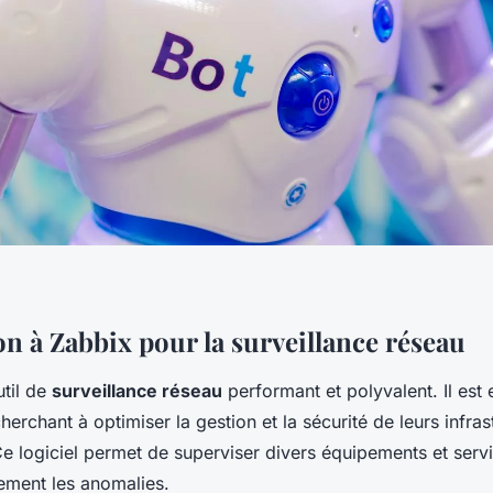
on à Zabbix pour la surveillance réseau
util de
surveillance réseau
performant et polyvalent. Il est 
cherchant à optimiser la gestion et la sécurité de leurs infras
Ce logiciel permet de superviser divers équipements et serv
dement les anomalies.