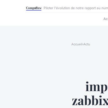
Piloter l'évolution de notre rapport au nu
Ac
Accueil
›
Actu
imp
zabbix