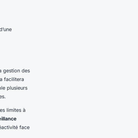
d’une
a gestion des
a facilitera
ble plusieurs
es.
es limites à
illance
activité face