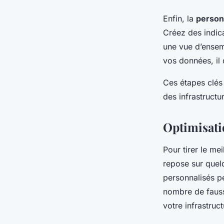
Enfin, la
person
Créez des indica
une vue d’ensem
vos données, il
Ces étapes clés 
des infrastructur
Optimisati
Pour tirer le mei
repose sur quelq
personnalisés p
nombre de fauss
votre infrastruc