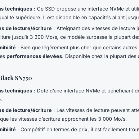
ns techniques
: Ce SSD propose une interface NVMe et uti
lité supérieure. Il est disponible en capacités allant jusqu
s de lecture/écriture
: Atteignant des vitesses de lecture 
riture jusqu’à 3 300 Mo/s, ce modèle surpasse la plupart de
nibilité
: Bien que légèrement plus cher que certains autres
ses
performances élevées
. Disponible chez la plupart des d
Black SN750
ns techniques
: Doté d’une interface NVMe et bénéficiant 
.
s de lecture/écriture
: Les vitesses de lecture peuvent att
 que les vitesses d’écriture approchent les 3 000 Mo/s.
nibilité
: Compétitif en termes de prix, il est facilement trou