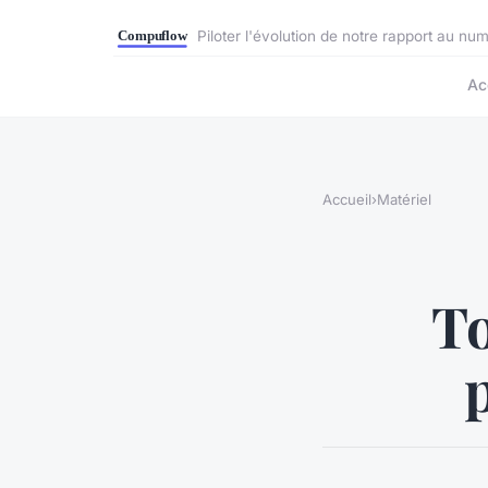
Piloter l'évolution de notre rapport au nu
Ac
Accueil
›
Matériel
To