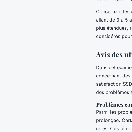
Concernant les 
allant de 3 à 5
plus étendues, r
considérés pour 
Avis des ut
Dans cet exame
concernant des 
satisfaction SSD
des problèmes sp
Problèmes co
Parmi les probl
prolongée. Certa
rares. Ces témoi