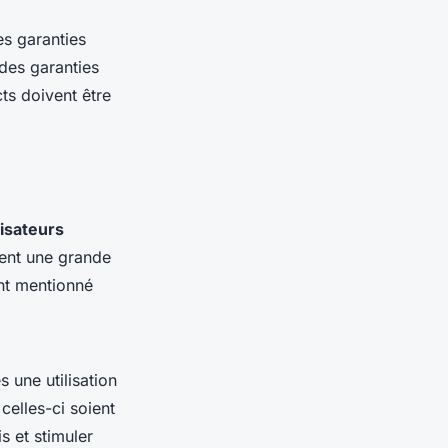
es garanties
des garanties
ts doivent être
isateurs
ment une grande
ont mentionné
 une utilisation
celles-ci soient
s et stimuler