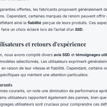
garanties offertes, les fabricants proposent généralement d
 ans. Cependant, certaines marques de renom peuvent offrir 
eflétant ainsi la
fiabilité
perçue de leurs produits. Ces aspec
faire un choix éclairé lors de l’achat d’un
SSD
.
ilisateurs et retours d’expérience
n, nous avons compilé divers
avis SSD
et
témoignages util
modèles sélectionnés. Les utilisateurs expriment générale
 en raison de leur vitesse et fiabilité. Cependant, certains 
écifiques qui méritent une attention particulière.
urants
èmes courants, on note une diminution de performance après
ins utilisateurs rapportent également des pannes, bien que 
gnages utilisateurs sont cruciaux pour comprendre ces défi