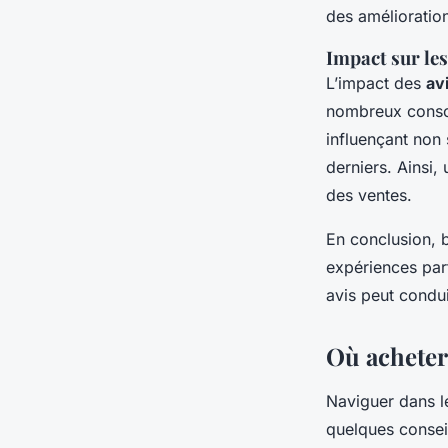
des amélioratio
Impact sur les
L’impact des
av
nombreux cons
influençant non 
derniers. Ainsi
des ventes.
En conclusion, bi
expériences par
avis peut condui
Où acheter
Naviguer dans l
quelques consei