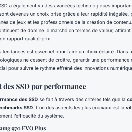
SSD a également vu des avancées technologiques importan
nt devenus un choix prisé grâce à leur rapidité inégalée, 
nés de jeux et les professionnels de la création de contenu.
ntinuent de dominé le marché en termes de valeur, attirant
bon rapport qualité-prix.
tendances est essentiel pour faire un choix éclairé. Dans u
ologiques ne cessent de croître, garantir une performance 
cial pour suivre le rythme effréné des innovations numériqu
 des SSD par performance
ormance des SSD
se fait à travers des critères tels que la
c
nchmarks SSD
. L’un des aspects les plus cruciaux est la
vi
ment l’efficacité du système.
sung 970 EVO Plus