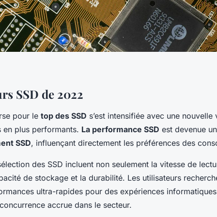
urs SSD de 2022
rse pour le
top des SSD
s’est intensifiée avec une nouvelle
 en plus performants.
La performance SSD
est devenue un 
ment SSD
, influençant directement les préférences des con
sélection des SSD incluent non seulement la vitesse de lectur
pacité de stockage et la durabilité. Les utilisateurs recherch
formances ultra-rapides pour des expériences informatiques 
 concurrence accrue dans le secteur.