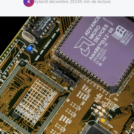
Kylian
6 décembre 2024
5 min de lecture
K