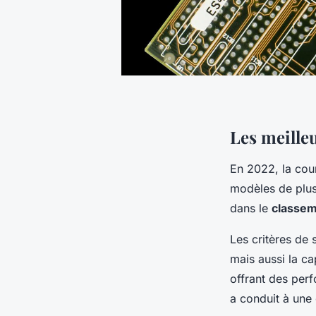
Les meille
En 2022, la cou
modèles de plus
dans le
classe
Les critères de 
mais aussi la ca
offrant des per
a conduit à une