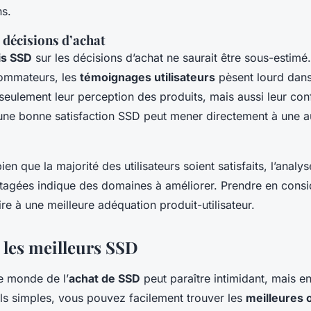
ns.
 décisions d’achat
is SSD
sur les décisions d’achat ne saurait être sous-estimé
ommateurs, les
témoignages utilisateurs
pèsent lourd dans
seulement leur perception des produits, mais aussi leur co
, une bonne satisfaction SSD peut mener directement à une 
en que la majorité des utilisateurs soient satisfaits, l’analy
tagées indique des domaines à améliorer. Prendre en consi
re à une meilleure adéquation produit-utilisateur.
 les meilleurs SSD
e monde de l’
achat de SSD
peut paraître intimidant, mais en
ls simples, vous pouvez facilement trouver les
meilleures 