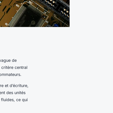
 vague de
critère central
sommateurs.
e et d’écriture,
ent des unités
fluides, ce qui